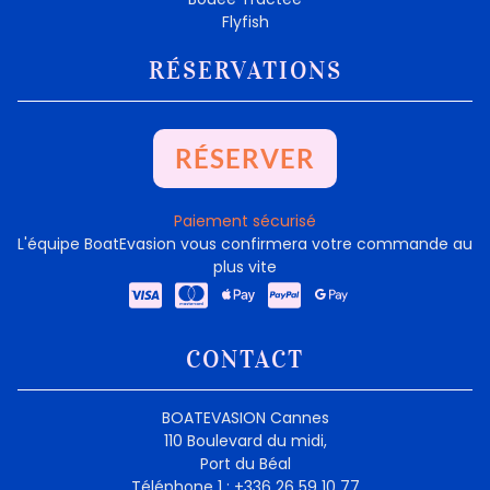
Flyfish
RÉSERVATIONS
RÉSERVER
Paiement sécurisé
L'équipe BoatEvasion vous confirmera votre commande au
plus vite
CONTACT
BOATEVASION Cannes
110 Boulevard du midi,
Port du Béal
Téléphone 1 : +336 26 59 10 77