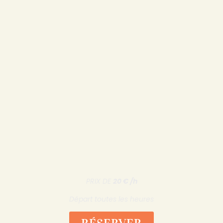
Location Paddle
PRIX DE
20 € /h
Départ toutes les heures