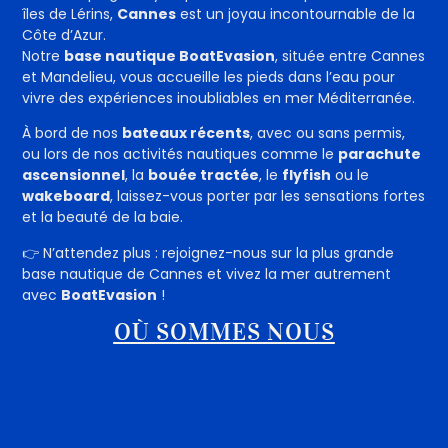
îles de Lérins,
Cannes
est un joyau incontournable de la
Côte d’Azur.
Notre
base nautique BoatEvasion
, située entre Cannes
et Mandelieu, vous accueille les pieds dans l’eau pour
vivre des expériences inoubliables en mer Méditerranée.
À bord de nos
bateaux récents
, avec ou sans permis,
ou lors de nos activités nautiques comme le
parachute
ascensionnel
, la
bouée tractée
, le
flyfish
ou le
wakeboard
, laissez-vous porter par les sensations fortes
et la beauté de la baie.
👉 N’attendez plus : rejoignez-nous sur la plus grande
base nautique de Cannes et vivez la mer autrement
avec
BoatEvasion
!
OÙ SOMMES NOUS