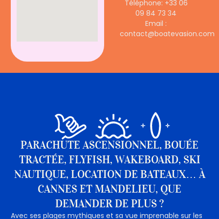
Téléphone: +33 06
09 84 73 34
Email :
contact@boatevasion.com
PARACHUTE ASCENSIONNEL, BOUÉE
TRACTÉE, FLYFISH, WAKEBOARD, SKI
NAUTIQUE, LOCATION DE BATEAUX… À
CANNES ET MANDELIEU, QUE
DEMANDER DE PLUS ?
Avec ses plages mythiques et sa vue imprenable sur les