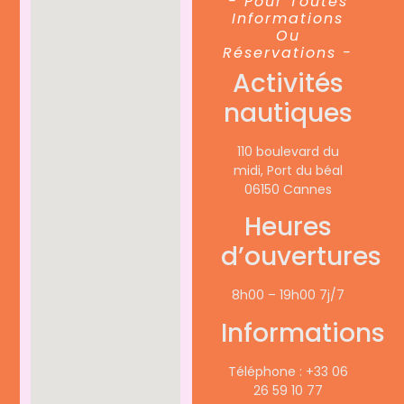
- Pour Toutes
Informations
Ou
Réservations -
Activités
nautiques
110 boulevard du
midi, Port du béal
06150 Cannes
Heures
d’ouvertures
8h00 – 19h00 7j/7
Informations
Téléphone : +33 06
26 59 10 77