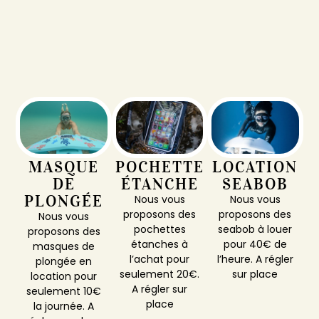
MASQUE
POCHETTE
LOCATION
DE
ÉTANCHE
SEABOB
PLONGÉE
Nous vous
Nous vous
proposons des
proposons des
Nous vous
pochettes
seabob à louer
proposons des
étanches à
pour 40€ de
masques de
l’achat pour
l’heure. A régler
plongée en
seulement 20€.
sur place
location pour
A régler sur
seulement 10€
place
la journée. A