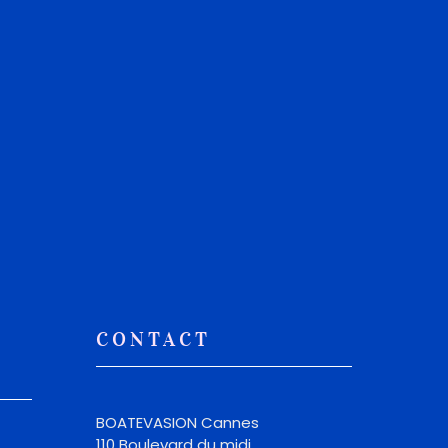
CONTACT
BOATEVASION Cannes
110 Boulevard du midi,