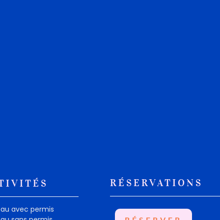
RÉSERVATIONS
TIVITÉS
eau avec permis
eau sans permis
RÉSERVER