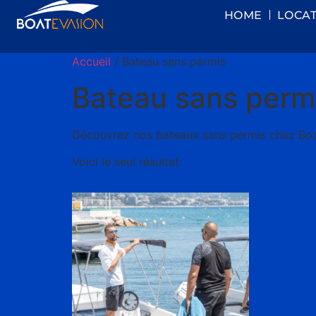
HOME
LOCAT
Accueil
/ Bateau sans permis
Bateau sans perm
Découvrez nos bateaux sans permis chez Bo
Voici le seul résultat